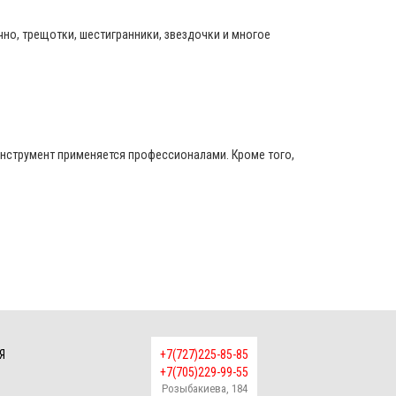
чно, трещотки, шестигранники, звездочки и многое
инструмент применяется профессионалами. Кроме того,
Я
+7(727)225-85-85
+7(705)229-99-55
Розыбакиева, 184