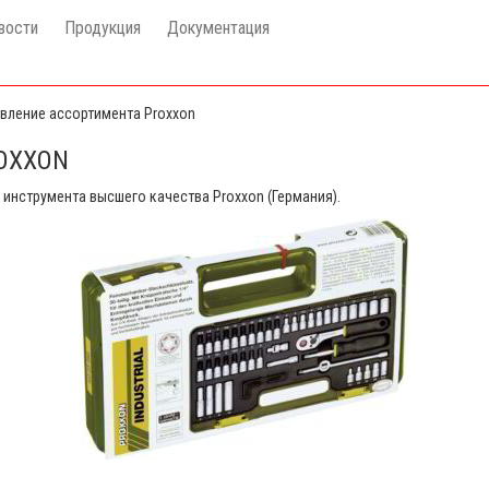
вости
Продукция
Документация
вление ассортимента Proxxon
OXXON
инструмента высшего качества Proxxon (Германия).