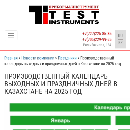
+7(727)225-85-85
Toggle
RU
+7(705)229-99-55
navigation
KZ
Розыбакиева, 184
Главная
>
Новости компании
>
Праздники
>
Производственный
календарь выходных и праздничных дней в Казахстане на 2025 год
ПРОИЗВОДСТВЕННЫЙ КАЛЕНДАРЬ
ВЫХОДНЫХ И ПРАЗДНИЧНЫХ ДНЕЙ В
КАЗАХСТАНЕ НА 2025 ГОД