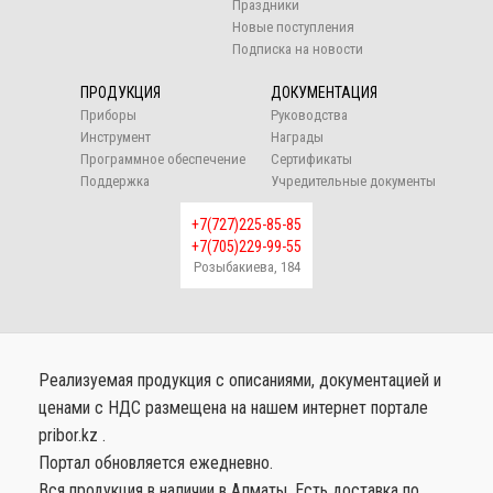
Праздники
Новые поступления
Подписка на новости
ПРОДУКЦИЯ
ДОКУМЕНТАЦИЯ
Приборы
Руководства
Инструмент
Награды
Программное обеспечение
Сертификаты
Поддержка
Учредительные документы
+7(727)225-85-85
+7(705)229-99-55
Розыбакиева, 184
Реализуемая продукция с описаниями, документацией и
ценами с НДС размещена на нашем интернет портале
pribor.kz .
Портал обновляется ежедневно.
Вся продукция в наличии в Алматы. Есть доставка по