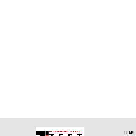
ГЛАВН