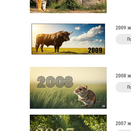
2009 
П
2008 
П
2007 