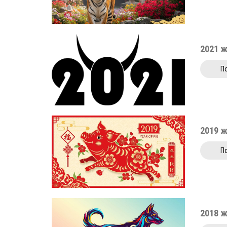
2021 
П
2019 
П
2018 