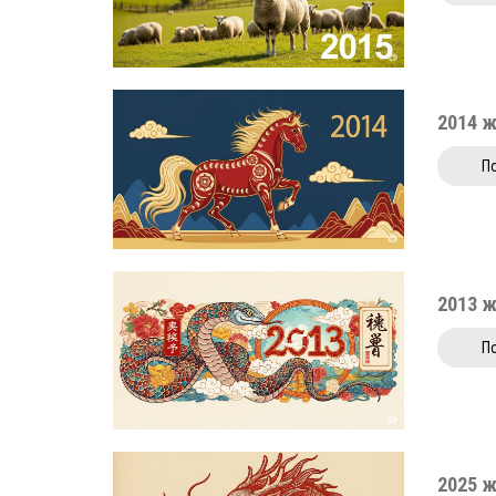
2014 
П
2013 
П
2025 