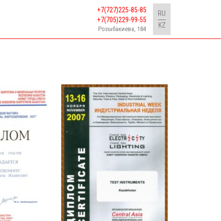
+7(727)225-85-85
RU
+7(705)229-99-55
KZ
Розыбакиева, 184