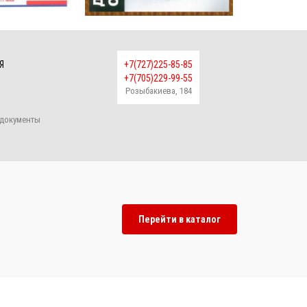
Я
+7(727)225-85-85
+7(705)229-99-55
Розыбакиева, 184
документы
Перейти в каталог