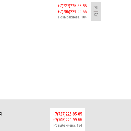
+7(727)225-85-85
RU
+7(705)229-99-55
KZ
Розыбакиева, 184
Я
+7(727)225-85-85
+7(705)229-99-55
Розыбакиева, 184