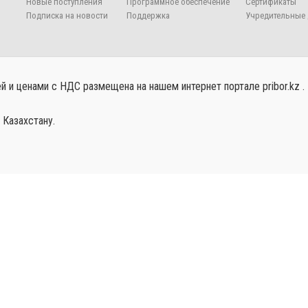
Новые поступления
Программное обеспечение
Сертификаты
Подписка на новости
Поддержка
Учредительные 
 и ценами с НДС размещена на нашем интернет портале pribor.kz .
 Казахстану.