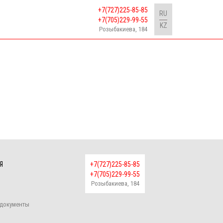
+7(727)225-85-85
RU
+7(705)229-99-55
KZ
Розыбакиева, 184
Я
+7(727)225-85-85
+7(705)229-99-55
Розыбакиева, 184
документы