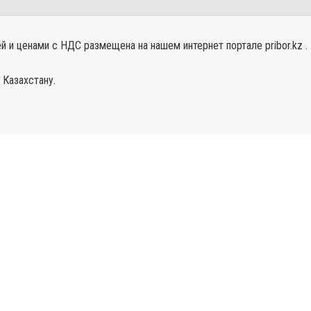
 и ценами с НДС размещена на нашем интернет портале pribor.kz .
 Казахстану.