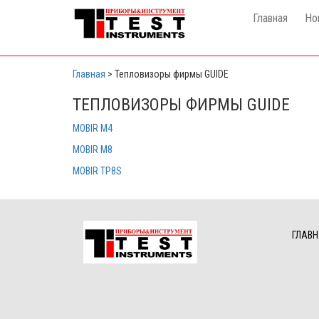
Главная
Но
Главная
>
Тепловизоры фирмы GUIDE
ТЕПЛОВИЗОРЫ ФИРМЫ GUIDE
MOBIR M4
MOBIR M8
MOBIR TP8S
ГЛАВН