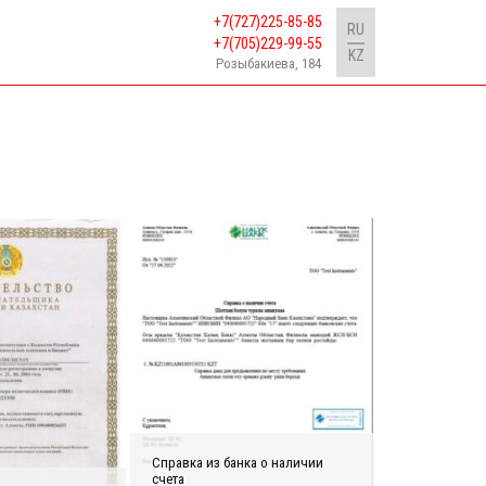
+7(727)225-85-85
RU
+7(705)229-99-55
KZ
Розыбакиева, 184
Справка из банка о наличии
счета