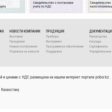
Свидетельство о постановке
Свидетельство
арта
учета по НДС
налогоплатель
АЯ
НОВОСТИ КОМПАНИИ
ПРОДУКЦИЯ
ДОКУМЕНТАЦИ
Выставки
Приборы
Руководства
Праздники
Инструмент
Награды
Новые поступления
Программное обеспечение
Сертификаты
Подписка на новости
Поддержка
Учредительные 
 и ценами с НДС размещена на нашем интернет портале pribor.kz .
 Казахстану.