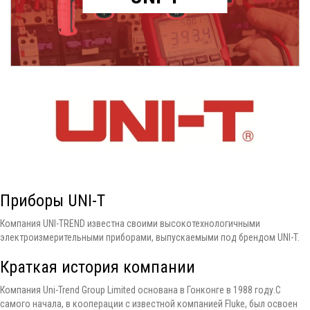
Приборы UNI-T
Компания UNI-TREND известна своими высокотехнологичными
электроизмерительными приборами, выпускаемыми под брендом UNI-T.
Краткая история компании
Компания Uni-Trend Group Limited основана в Гонконге в 1988 году.С
самого начала, в кооперации с известной компанией Fluke, был освоен