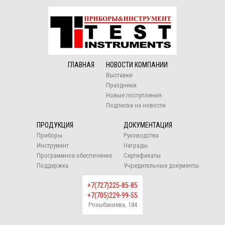
ГЛАВНАЯ
НОВОСТИ КОМПАНИИ
Выставки
Праздники
Новые поступления
Подписка на новости
ПРОДУКЦИЯ
ДОКУМЕНТАЦИЯ
Приборы
Руководства
Инструмент
Награды
Программное обеспечение
Сертификаты
Поддержка
Учредительные документы
+7(727)225-85-85
+7(705)229-99-55
Розыбакиева, 184