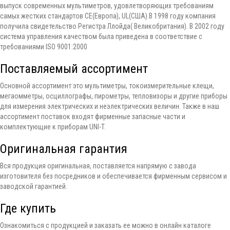
выпуск современных мультиметров, удовлетворяющих требованиям
самых жестких стандартов CE(Европа), UL(США).В 1998 году компания
получила свидетельство Регистра Ллойда( Великобритания). В 2002 году
система управления качеством была приведена в соответствие с
требованиями ISO 9001:2000
Поставляемый ассортимент
Основной ассортимент это мультиметры, токоизмерительные клещи,
мегаомметры, осциллографы, пирометры, тепловизоры и другие приборы
для измерения электрических и неэлектрических величин. Также в наш
ассортимент поставок входят фирменные запасные части и
комплектующие к приборам UNI-T.
Оригинальная гарантия
Вся продукция оригинальная, поставляется напрямую с завода
изготовителя без посредников и обеспечивается фирменным сервисом и
заводской гарантией.
Где купить
Ознакомиться с продукцией и заказать ее можно в онлайн каталоге