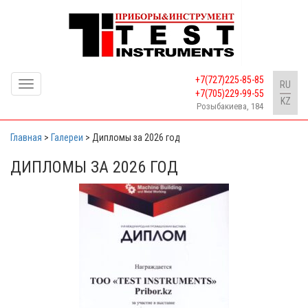
+7(727)225-85-85
Toggle
RU
+7(705)229-99-55
navigation
KZ
Розыбакиева, 184
Главная
>
Галереи
>
Дипломы за 2026 год
ДИПЛОМЫ ЗА 2026 ГОД