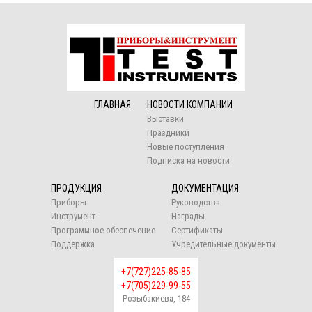
ГЛАВНАЯ
НОВОСТИ КОМПАНИИ
Выставки
Праздники
Новые поступления
Подписка на новости
ПРОДУКЦИЯ
ДОКУМЕНТАЦИЯ
Приборы
Руководства
Инструмент
Награды
Программное обеспечение
Сертификаты
Поддержка
Учредительные документы
+7(727)225-85-85
+7(705)229-99-55
Розыбакиева, 184