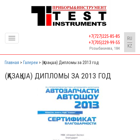
+7(727)225-85-85
Toggle
RU
+7(705)229-99-55
navigation
KZ
Розыбакиева, 184
Главная
>
Галереи
>
(Қазақша) Дипломы за 2013 год
(ҚАЗАҚША) ДИПЛОМЫ ЗА 2013 ГОД