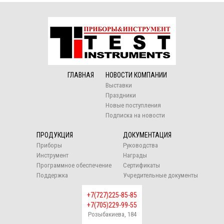
ГЛАВНАЯ
НОВОСТИ КОМПАНИИ
Выставки
Праздники
Новые поступления
Подписка на новости
ПРОДУКЦИЯ
ДОКУМЕНТАЦИЯ
Приборы
Руководства
Инструмент
Награды
Программное обеспечение
Сертификаты
Поддержка
Учредительные документы
+7(727)225-85-85
+7(705)229-99-55
Розыбакиева, 184