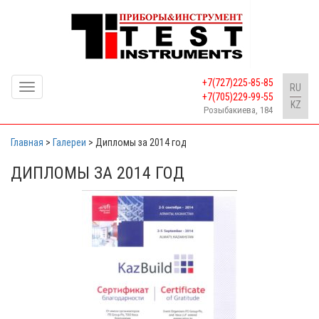
+7(727)225-85-85
Toggle
RU
+7(705)229-99-55
navigation
KZ
Розыбакиева, 184
Главная
>
Галереи
>
Дипломы за 2014 год
ДИПЛОМЫ ЗА 2014 ГОД