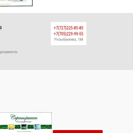
Я
+7(727)225-85-85
+7(705)229-99-55
Розыбакиева, 184
документы