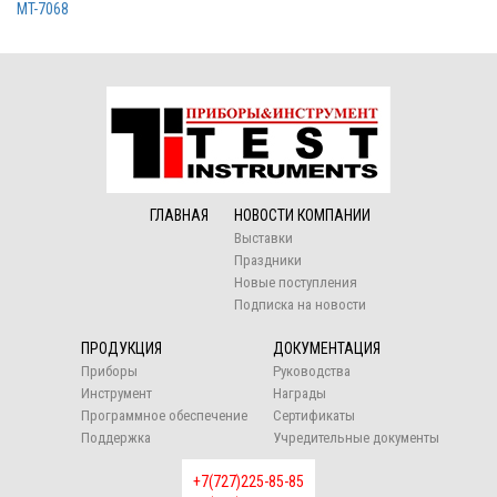
MT-7068
ГЛАВНАЯ
НОВОСТИ КОМПАНИИ
Выставки
Праздники
Новые поступления
Подписка на новости
ПРОДУКЦИЯ
ДОКУМЕНТАЦИЯ
Приборы
Руководства
Инструмент
Награды
Программное обеспечение
Сертификаты
Поддержка
Учредительные документы
+7(727)225-85-85